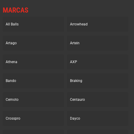
MARCAS
All Balls
Arrowhead
Artago
Artein
Athena
AXP
Bando
Braking
Cemoto
Centauro
Crosspro
Dayco