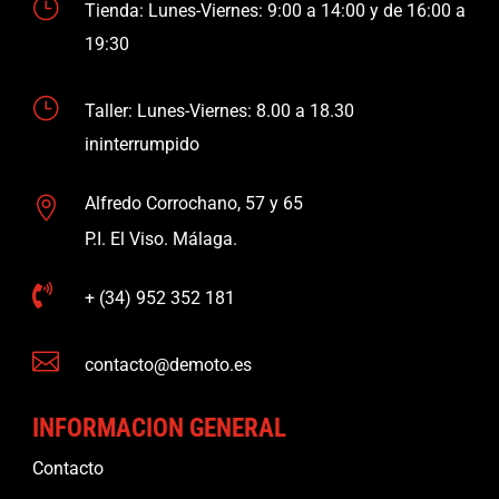
}
Tienda: Lunes-Viernes: 9:00 a 14:00 y de 16:00 a
19:30
}
Taller: Lunes-Viernes: 8.00 a 18.30
ininterrumpido
Alfredo Corrochano, 57 y 65

P.I. El Viso. Málaga.

+ (34) 952 352 181

contacto@demoto.es
INFORMACION GENERAL
Contacto