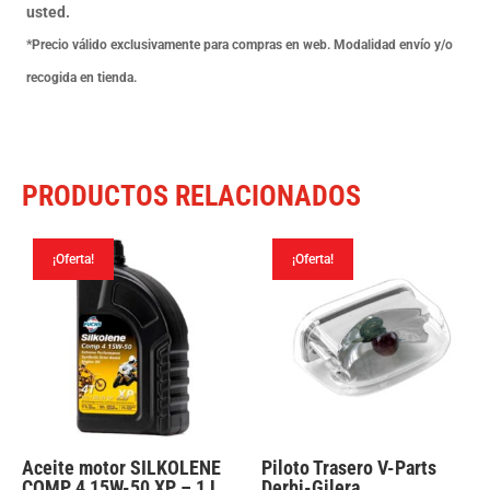
usted.
*Precio válido exclusivamente para compras en web. Modalidad envío y/o
recogida en tienda.
PRODUCTOS RELACIONADOS
¡Oferta!
¡Oferta!
Aceite motor SILKOLENE
Piloto Trasero V-Parts
COMP 4 15W-50 XP – 1 L
Derbi-Gilera