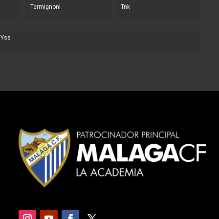
Termignoni
Tnk
Yss