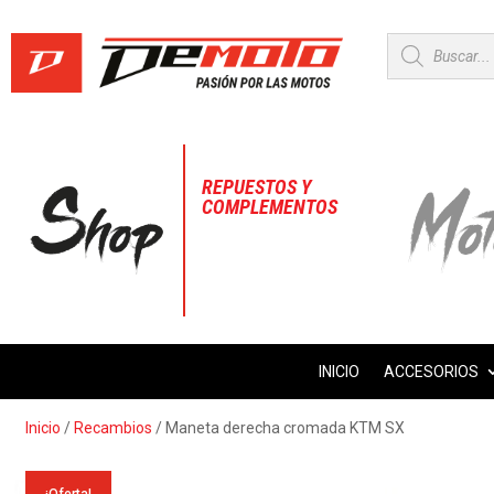
Búsqueda
de
productos
REPUESTOS Y
COMPLEMENTOS
INICIO
ACCESORIOS
Inicio
/
Recambios
/ Maneta derecha cromada KTM SX