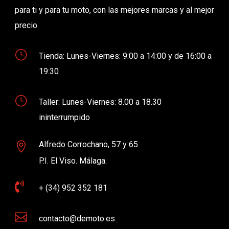
para ti y para tu moto, con las mejores marcas y al mejor
precio.
}
Tienda: Lunes-Viernes: 9:00 a 14:00 y de 16:00 a
19:30
}
Taller: Lunes-Viernes: 8.00 a 18.30
ininterrumpido
Alfredo Corrochano, 57 y 65

P.I. El Viso. Málaga.

+ (34) 952 352 181

contacto@demoto.es