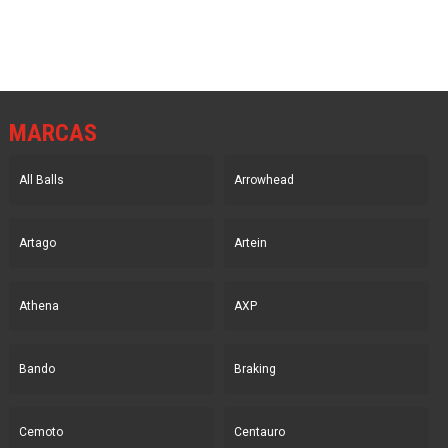
MARCAS
All Balls
Arrowhead
Artago
Artein
Athena
AXP
Bando
Braking
Cemoto
Centauro