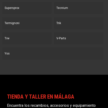
Supersprox
Tecnium
Termignoni
Tnk
Trw
V-Parts
Yss
TIENDA Y TALLER EN MÁLAGA
Encuentra los recambios, accesorios y equipamiento