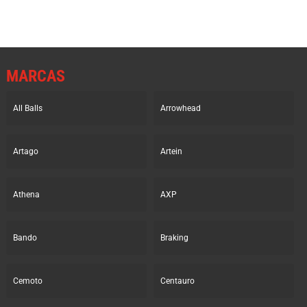
MARCAS
All Balls
Arrowhead
Artago
Artein
Athena
AXP
Bando
Braking
Cemoto
Centauro