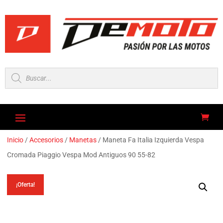
Búsqueda
de
productos
Inicio
/
Accesorios
/
Manetas
/ Maneta Fa Italia Izquierda Vespa
Cromada Piaggio Vespa Mod Antiguos 90 55-82
¡Oferta!