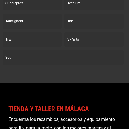
Supersprox
Tecnium
Termignoni
Tnk
Trw
V-Parts
Yss
TIENDA Y TALLER EN MÁLAGA
Encuentra los recambios, accesorios y equipamiento
para ti y para tu moto, con las mejores marcas y al