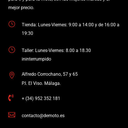
mejor precio.
}
Tienda: Lunes-Viernes: 9:00 a 14:00 y de 16:00 a
19:30
}
Taller: Lunes-Viernes: 8.00 a 18.30
ininterrumpido
Alfredo Corrochano, 57 y 65

P.I. El Viso. Málaga.

+ (34) 952 352 181

contacto@demoto.es