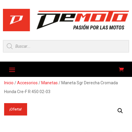
Búsqueda
de
productos
Inicio
/
Accesorios
/
Manetas
/ Maneta Sgr Derecha Cromada
Honda Cre-F R 450 02-03
¡Oferta!