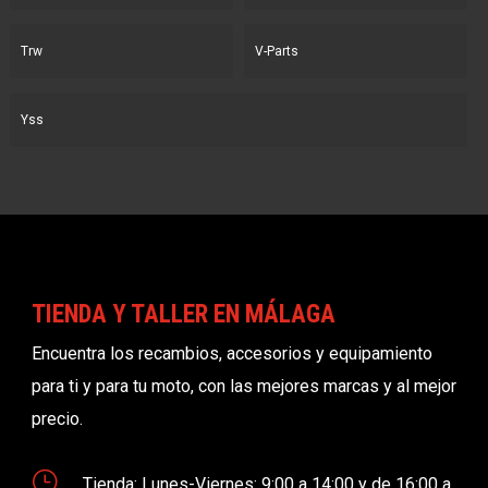
Trw
V-Parts
Yss
TIENDA Y TALLER EN MÁLAGA
Encuentra los recambios, accesorios y equipamiento
para ti y para tu moto, con las mejores marcas y al mejor
precio.
}
Tienda: Lunes-Viernes: 9:00 a 14:00 y de 16:00 a