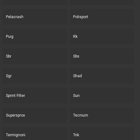
Pelacrash
Polisport
Puig
Rk
Sbr
Sbs
Sgr
Shad
Sprint Filter
Sun
Supersprox
Tecnium
Termignoni
Tnk