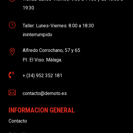
19:30
}
Taller: Lunes-Viernes: 8.00 a 18.30
ininterrumpido
Alfredo Corrochano, 57 y 65

P.I. El Viso. Málaga.

+ (34) 952 352 181

contacto@demoto.es
INFORMACION GENERAL
Contacto