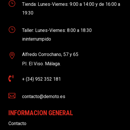
}
Tienda: Lunes-Viernes: 9:00 a 14:00 y de 16:00 a
19:30
}
Taller: Lunes-Viernes: 8.00 a 18.30
ininterrumpido
Alfredo Corrochano, 57 y 65

P.I. El Viso. Málaga.

+ (34) 952 352 181

contacto@demoto.es
INFORMACION GENERAL
Contacto