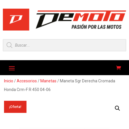
Búsqueda
de
productos
Inicio
/
Accesorios
/
Manetas
/ Maneta Sgr Derecha Cromada
Honda Crm-F R 450 04-06
¡Oferta!