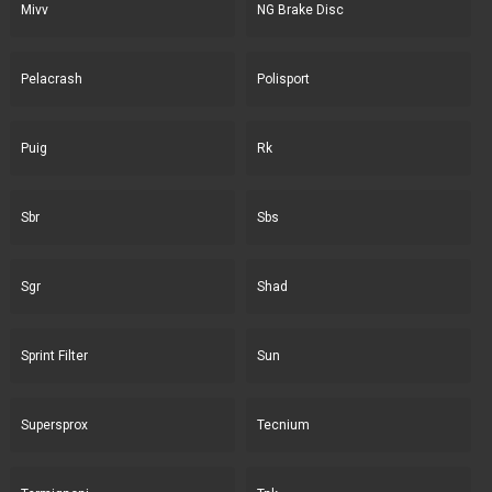
Mivv
NG Brake Disc
Pelacrash
Polisport
Puig
Rk
Sbr
Sbs
Sgr
Shad
Sprint Filter
Sun
Supersprox
Tecnium