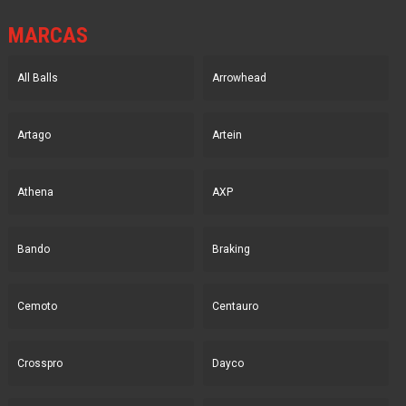
MARCAS
All Balls
Arrowhead
Artago
Artein
Athena
AXP
Bando
Braking
Cemoto
Centauro
Crosspro
Dayco