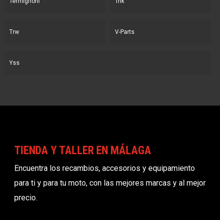
Termignoni
Tnk
Trw
V-Parts
Yss
TIENDA Y TALLER EN MÁLAGA
Encuentra los recambios, accesorios y equipamiento
para ti y para tu moto, con las mejores marcas y al mejor
precio.