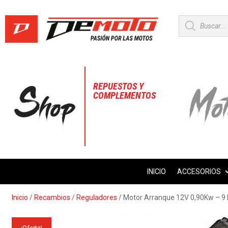
Búsqueda
de
productos
REPUESTOS Y
COMPLEMENTOS
INICIO
ACCESORIOS
Inicio
/
Recambios
/
Reguladores
/ Motor Arranque 12V 0,90Kw – 9 