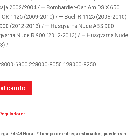
aja 2002/2004 / — Bombardier-Can Am DS X 650
l CR 1125 (2009-2010) / — Buell R 1125 (2008-2010)
900 (2012-2013) / — Husqvarna Nude ABS 900
qvarna Nude R 900 (2012-2013) / — Husqvarna Nude
3) /
228000-6900 228000-8050 128000-8250
al carrito
Reguladores
ega: 24-48 Horas *Tiempo de entrega estimados, pueden ser