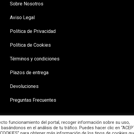
Sobre Nosotros
Aviso Legal
Política de Privacidad
Política de Cookies
Términos y condiciones
Plazos de entrega
Devoluciones
Preguntas Frecuentes
recto funcionamiento del portal, recoger información sobre su uso,
 basándonos en el análisis de tu tráfico. Puedes hacer clic en “ACE
 COOKIES” para obtener más información de los tipos de cookies qu