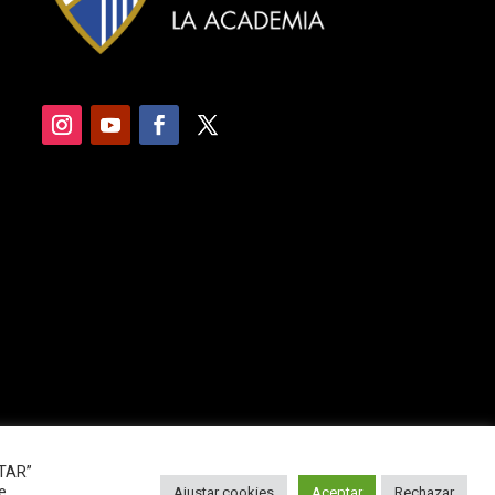
PTAR”
e
Ajustar cookies
Aceptar
Rechazar