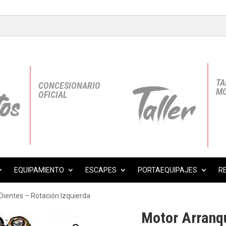
TA
CONCESIONARIO
MO
OFICIAL
EQUIPAMIENTO
ESCAPES
PORTAEQUIPAJES
R
Dientes – Rotación Izquierda
Motor Arranq