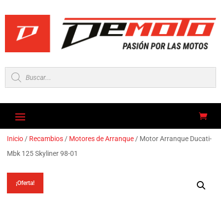
Búsqueda
de
productos
Inicio
/
Recambios
/
Motores de Arranque
/ Motor Arranque Ducati-
Mbk 125 Skyliner 98-01
¡Oferta!