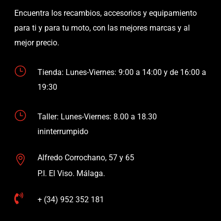
Encuentra los recambios, accesorios y equipamiento
para ti y para tu moto, con las mejores marcas y al
mejor precio.
}
Tienda: Lunes-Viernes: 9:00 a 14:00 y de 16:00 a
19:30
}
Taller: Lunes-Viernes: 8.00 a 18.30
ininterrumpido
Alfredo Corrochano, 57 y 65

P.I. El Viso. Málaga.

+ (34) 952 352 181