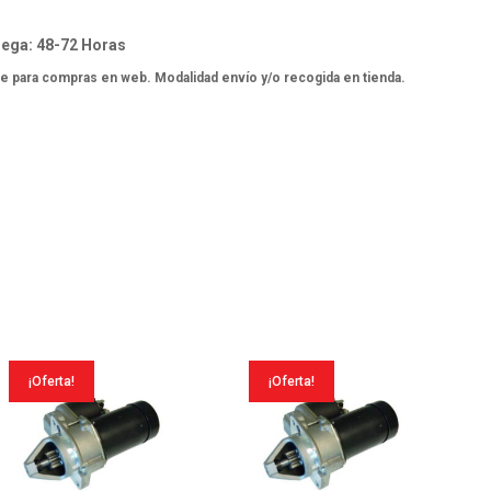
ega: 48-72 Horas
e para compras en web. Modalidad envío y/o recogida en tienda.
¡Oferta!
¡Oferta!