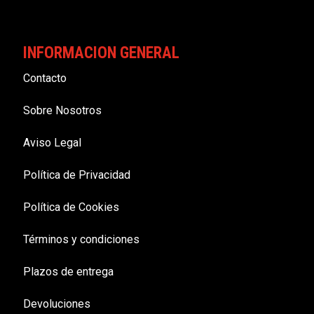
INFORMACION GENERAL
Contacto
Sobre Nosotros
Aviso Legal
Política de Privacidad
Política de Cookies
Términos y condiciones
Plazos de entrega
Devoluciones