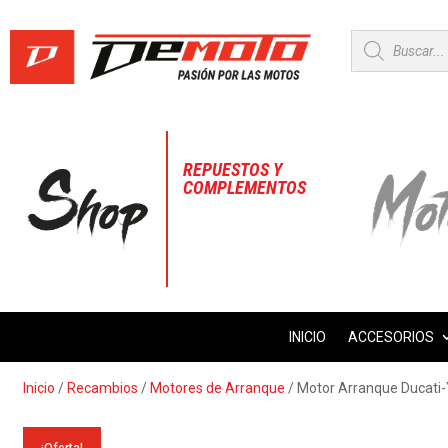
Búsqueda
de
productos
REPUESTOS Y
COMPLEMENTOS
INICIO
ACCESORIOS
Inicio
/
Recambios
/
Motores de Arranque
/ Motor Arranque Ducati