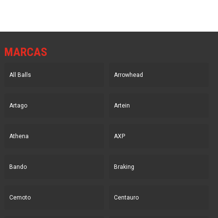
MARCAS
All Balls
Arrowhead
Artago
Artein
Athena
AXP
Bando
Braking
Cemoto
Centauro