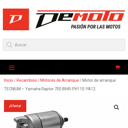
Búsqueda
de
productos
Inicio
/
Recambios
/
Motores de Arranque
/ Motor de arranque
TECNIUM – Yamaha Raptor 700 BIHR-PH110-YA12
¡Oferta!