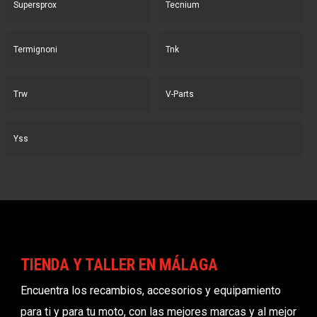
Supersprox
Tecnium
Termignoni
Tnk
Trw
V-Parts
Yss
TIENDA Y TALLER EN MÁLAGA
Encuentra los recambios, accesorios y equipamiento
para ti y para tu moto, con las mejores marcas y al mejor