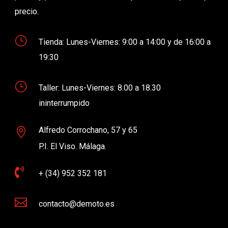
precio.
}
Tienda: Lunes-Viernes: 9:00 a 14:00 y de 16:00 a
19:30
}
Taller: Lunes-Viernes: 8.00 a 18.30
ininterrumpido
Alfredo Corrochano, 57 y 65

P.I. El Viso. Málaga.

+ (34) 952 352 181

contacto@demoto.es