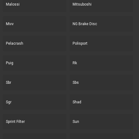
Malossi
Mitsuboshi
Mivv
NG Brake Disc
Pelacrash
Polisport
Puig
Rk
Sbr
Sbs
Sgr
Shad
Sprint Filter
Sun