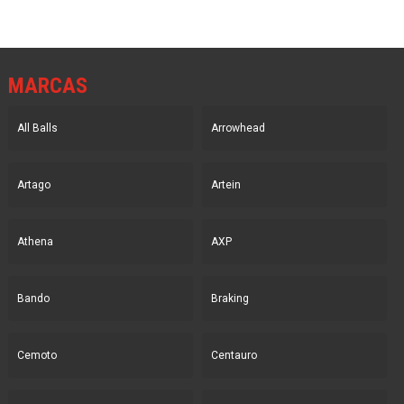
MARCAS
All Balls
Arrowhead
Artago
Artein
Athena
AXP
Bando
Braking
Cemoto
Centauro