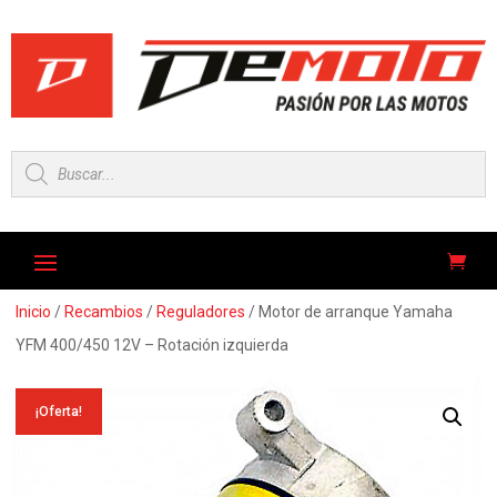
Búsqueda
de
productos
Inicio
/
Recambios
/
Reguladores
/ Motor de arranque Yamaha
YFM 400/450 12V – Rotación izquierda
¡Oferta!