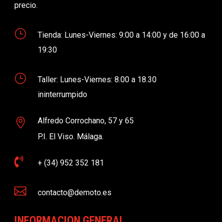
precio.
}
Tienda: Lunes-Viernes: 9:00 a 14:00 y de 16:00 a
19:30
}
Taller: Lunes-Viernes: 8.00 a 18.30
ininterrumpido
Alfredo Corrochano, 57 y 65

P.I. El Viso. Málaga.

+ (34) 952 352 181

contacto@demoto.es
INFORMACION GENERAL