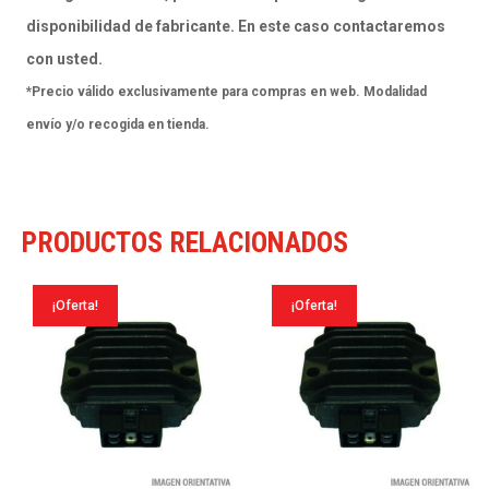
-
disponibilidad de fabricante. En este caso contactaremos
Rotación
con usted.
izquierda
*Precio válido exclusivamente para compras en web. Modalidad
cantidad
envío y/o recogida en tienda.
PRODUCTOS RELACIONADOS
¡Oferta!
¡Oferta!