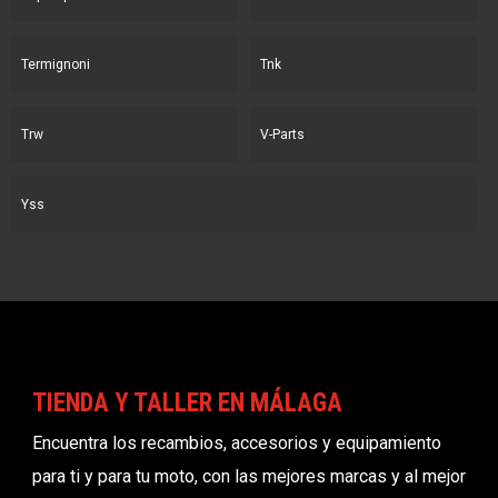
Termignoni
Tnk
Trw
V-Parts
Yss
TIENDA Y TALLER EN MÁLAGA
Encuentra los recambios, accesorios y equipamiento
para ti y para tu moto, con las mejores marcas y al mejor