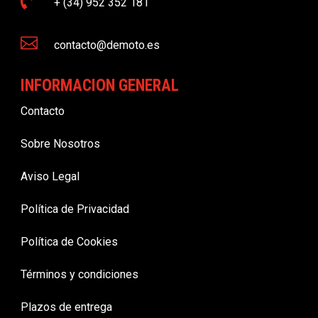

+ (34) 952 352 181

contacto@demoto.es
INFORMACION GENERAL
Contacto
Sobre Nosotros
Aviso Legal
Política de Privacidad
Política de Cookies
Términos y condiciones
Plazos de entrega