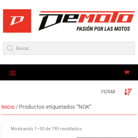
Búsqueda
de
productos
FILTRAR
Inicio
/ Productos etiquetados “NGK”
Mostrando 1–50 de 195 resultados