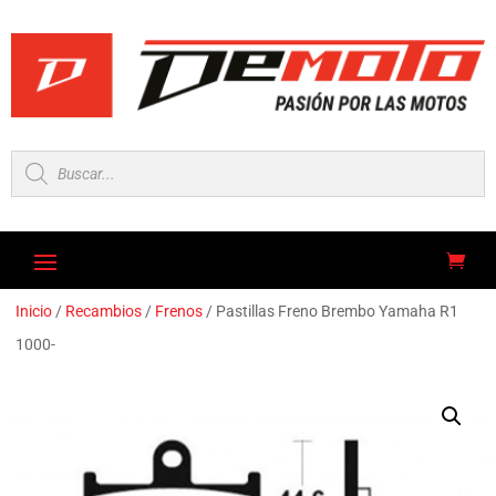
Búsqueda
de
productos
Inicio
/
Recambios
/
Frenos
/ Pastillas Freno Brembo Yamaha R1
1000-