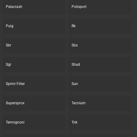
Pelacrash
Polisport
Puig
Rk
Sbr
Sbs
Sgr
Shad
Sprint Filter
Sun
Supersprox
Tecnium
Termignoni
Tnk