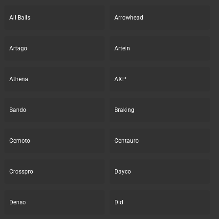
All Balls
Arrowhead
Artago
Artein
Athena
AXP
Bando
Braking
Cemoto
Centauro
Crosspro
Dayco
Denso
Did