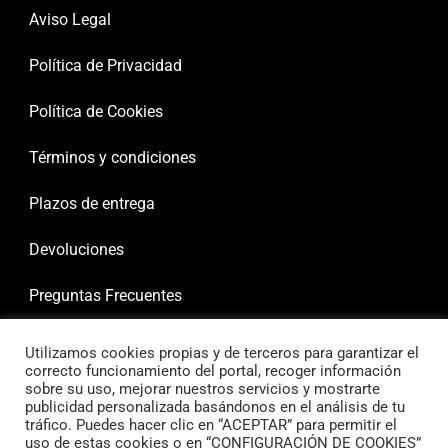
Aviso Legal
Política de Privacidad
Política de Cookies
Términos y condiciones
Plazos de entrega
Devoluciones
Preguntas Frecuentes
Utilizamos cookies propias y de terceros para garantizar el
correcto funcionamiento del portal, recoger información
sobre su uso, mejorar nuestros servicios y mostrarte
publicidad personalizada basándonos en el análisis de tu
tráfico. Puedes hacer clic en “ACEPTAR” para permitir el
uso de estas cookies o en “CONFIGURACIÓN DE COOKIES”