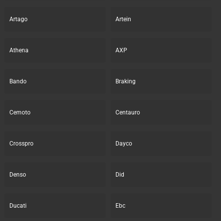
Artago
Artein
Athena
AXP
Bando
Braking
Cemoto
Centauro
Crosspro
Dayco
Denso
Did
Ducati
Ebc