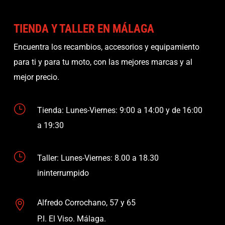
TIENDA Y TALLER EN MÁLAGA
Encuentra los recambios, accesorios y equipamiento
para ti y para tu moto, con las mejores marcas y al
mejor precio.
}
Tienda: Lunes-Viernes: 9:00 a 14:00 y de 16:00
a 19:30
}
Taller: Lunes-Viernes: 8.00 a 18.30
ininterrumpido
Alfredo Corrochano, 57 y 65

P.I. El Viso. Málaga.