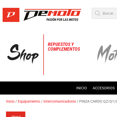
Búsqueda
de
productos
REPUESTOS Y
COMPLEMENTOS
INICIO
ACCESORIOS
Inicio
/
Equipamiento
/
Intercomunicadores
/ PINZA CARDO QZ/Q1/