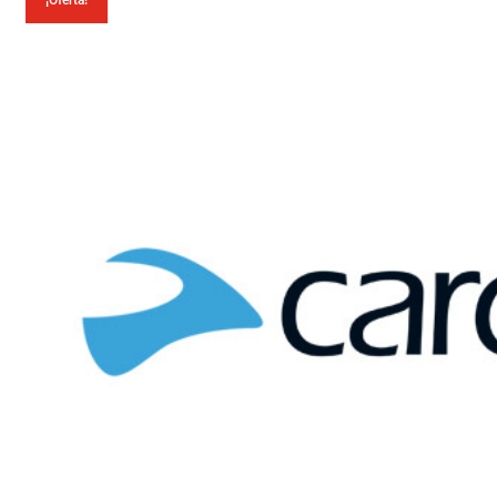
¡Oferta!