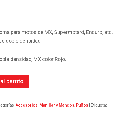
oma para motos de MX, Supermotard, Enduro, etc.
de doble densidad.
ble densidad, MX color Rojo.
al carrito
egorías:
Accesorios
,
Manillar y Mandos
,
Puños
Etiqueta: