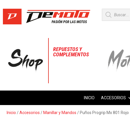
Búsqueda
de
productos
REPUESTOS Y
COMPLEMENTOS
INICIO
ACCESORIOS
Inicio
/
Accesorios
/
Manillar y Mandos
/ Puños Progrip Mx 801 Rojo