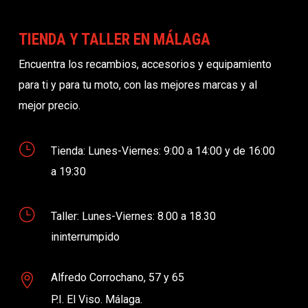
TIENDA Y TALLER EN MÁLAGA
Encuentra los recambios, accesorios y equipamiento
para ti y para tu moto, con las mejores marcas y al
mejor precio.
}
Tienda: Lunes-Viernes: 9:00 a 14:00 y de 16:00
a 19:30
}
Taller: Lunes-Viernes: 8.00 a 18.30
ininterrumpido
Alfredo Corrochano, 57 y 65

P.I. El Viso. Málaga.