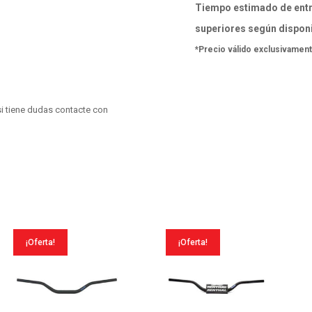
Tiempo estimado de entr
superiores según disponi
*Precio válido exclusivament
i tiene dudas contacte con
¡Oferta!
¡Oferta!