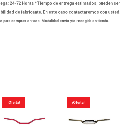
ega: 24-72 Horas *Tiempo de entrega estimados, pueden ser
bilidad de fabricante. En este caso contactaremos con usted.
e para compras en web. Modalidad envío y/o recogida en tienda.
¡Oferta!
¡Oferta!