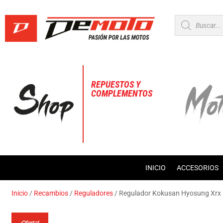
Búsqueda
de
productos
REPUESTOS Y
COMPLEMENTOS
INICIO
ACCESORIOS
Inicio
/
Recambios
/
Reguladores
/ Regulador Kokusan Hyosung Xrx