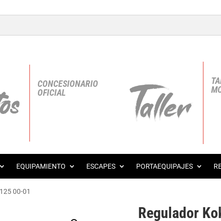
TA
CONCESIONARIO
MO
OFICIAL
EQUIPAMIENTO
ESCAPES
PORTAEQUIPAJES
R
 125 00-01
Regulador Ko