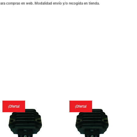
para compras en web. Modalidad envío y/o recogida en tienda.
¡Oferta!
¡Oferta!