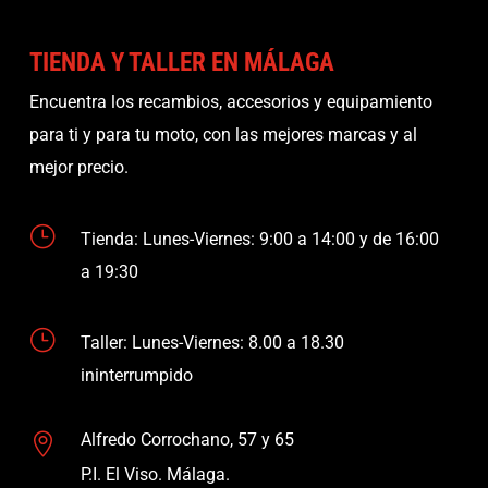
TIENDA Y TALLER EN MÁLAGA
Encuentra los recambios, accesorios y equipamiento
para ti y para tu moto, con las mejores marcas y al
mejor precio.
}
Tienda: Lunes-Viernes: 9:00 a 14:00 y de 16:00
a 19:30
}
Taller: Lunes-Viernes: 8.00 a 18.30
ininterrumpido
Alfredo Corrochano, 57 y 65

P.I. El Viso. Málaga.