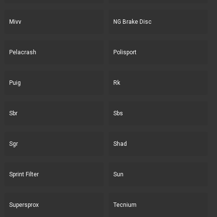
Mivv
NG Brake Disc
Pelacrash
Polisport
Puig
Rk
Sbr
Sbs
Sgr
Shad
Sprint Filter
Sun
Supersprox
Tecnium