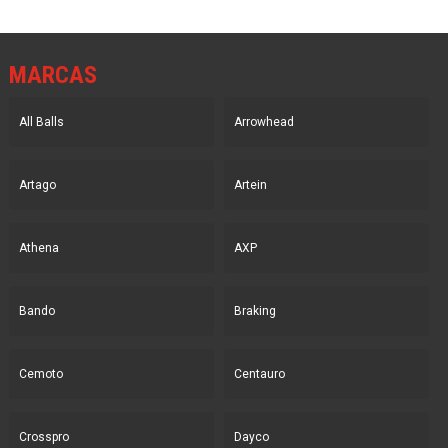
MARCAS
All Balls
Arrowhead
Artago
Artein
Athena
AXP
Bando
Braking
Cemoto
Centauro
Crosspro
Dayco