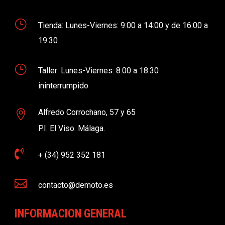
}
Tienda: Lunes-Viernes: 9:00 a 14:00 y de 16:00 a
19:30
}
Taller: Lunes-Viernes: 8.00 a 18.30
ininterrumpido
Alfredo Corrochano, 57 y 65

P.I. El Viso. Málaga.

+ (34) 952 352 181

contacto@demoto.es
INFORMACION GENERAL