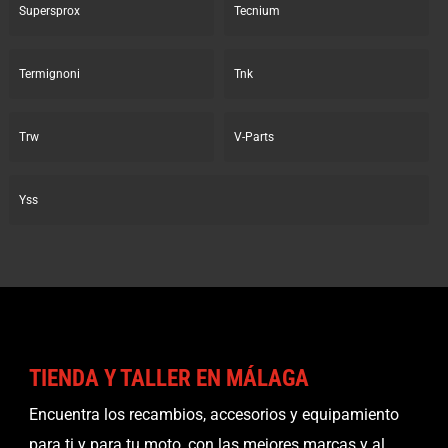
Supersprox
Tecnium
Termignoni
Tnk
Trw
V-Parts
Yss
TIENDA Y TALLER EN MÁLAGA
Encuentra los recambios, accesorios y equipamiento
para ti y para tu moto, con las mejores marcas y al