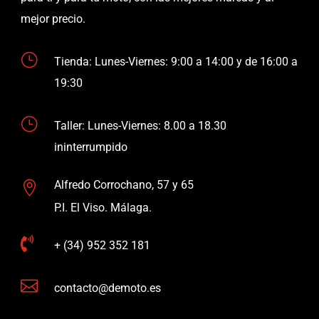
mejor precio.
}
Tienda: Lunes-Viernes: 9:00 a 14:00 y de 16:00 a
19:30
}
Taller: Lunes-Viernes: 8.00 a 18.30
ininterrumpido
Alfredo Corrochano, 57 y 65

P.I. El Viso. Málaga.

+ (34) 952 352 181

contacto@demoto.es