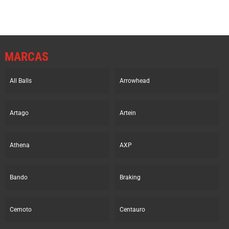
MARCAS
All Balls
Arrowhead
Artago
Artein
Athena
AXP
Bando
Braking
Cemoto
Centauro