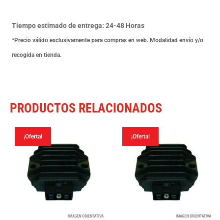
500
90-
Tiempo estimado de entrega: 24-48 Horas
92
*Precio válido exclusivamente para compras en web. Modalidad envío y/o
cantidad
recogida en tienda.
PRODUCTOS RELACIONADOS
¡Oferta!
¡Oferta!