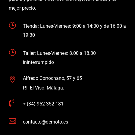
mejor precio.
}
Tienda: Lunes-Viernes: 9:00 a 14:00 y de 16:00 a
19:30
}
Taller: Lunes-Viernes: 8.00 a 18.30
ininterrumpido
Alfredo Corrochano, 57 y 65

P.I. El Viso. Málaga.

+ (34) 952 352 181

contacto@demoto.es