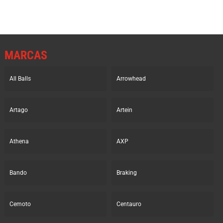
MARCAS
All Balls
Arrowhead
Artago
Artein
Athena
AXP
Bando
Braking
Cemoto
Centauro