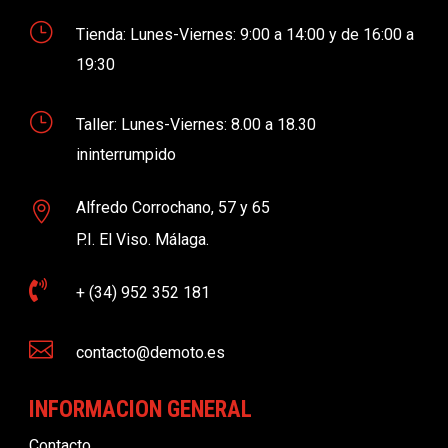
}
Tienda: Lunes-Viernes: 9:00 a 14:00 y de 16:00 a
19:30
}
Taller: Lunes-Viernes: 8.00 a 18.30
ininterrumpido
Alfredo Corrochano, 57 y 65

P.I. El Viso. Málaga.

+ (34) 952 352 181

contacto@demoto.es
INFORMACION GENERAL
Contacto