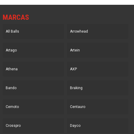
MARCAS
All Balls
Arrowhead
Artago
Artein
Athena
AXP
Bando
Braking
Cemoto
Centauro
Crosspro
Dayco