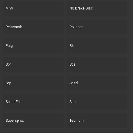
Mivv
NG Brake Disc
Pelacrash
Polisport
Puig
Rk
Sbr
Sbs
Sgr
Shad
Sprint Filter
Sun
Supersprox
Tecnium