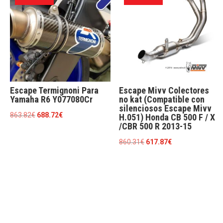
552.97€.
397.14€.
Escape Termignoni Para
Escape Mivv Colectores
Yamaha R6 Y077080Cr
no kat (Compatible con
silenciosos Escape Mivv
El
El
863.82
€
688.72
€
H.051) Honda CB 500 F / X
/CBR 500 R 2013-15
precio
precio
original
actual
El
El
860.31
€
617.87
€
era:
es:
precio
precio
863.82€.
688.72€.
original
actual
era:
es:
860.31€.
617.87€.