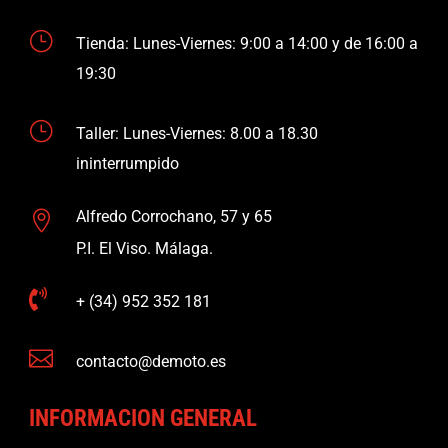
}
Tienda: Lunes-Viernes: 9:00 a 14:00 y de 16:00 a
19:30
}
Taller: Lunes-Viernes: 8.00 a 18.30
ininterrumpido
Alfredo Corrochano, 57 y 65

P.I. El Viso. Málaga.

+ (34) 952 352 181

contacto@demoto.es
INFORMACION GENERAL