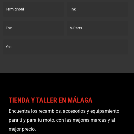
Termignoni
Tnk
Trw
V-Parts
Yss
TIENDA Y TALLER EN MÁLAGA
Encuentra los recambios, accesorios y equipamiento
para ti y para tu moto, con las mejores marcas y al
mejor precio.