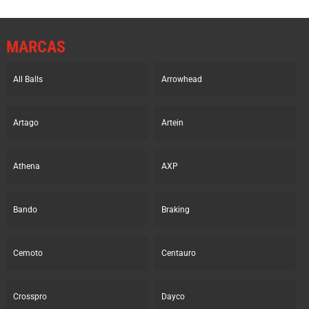
MARCAS
All Balls
Arrowhead
Artago
Artein
Athena
AXP
Bando
Braking
Cemoto
Centauro
Crosspro
Dayco