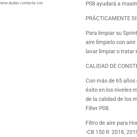
P08 ayudará a maximi
tiene dudas contacte con
PRÁCTICAMENTE S
Para limpiar su Sprint
aire límpielo con air
lavar limpiar o tratar
CALIDAD DE CONST
Con más de 65 años de
éxito en los niveles
de la calidad de los m
Filter P08.
Filtro de aire para H
-CB 150 R 2018, 2019