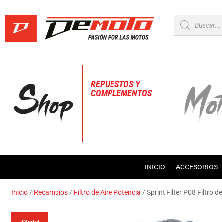
Búsqueda
de
productos
REPUESTOS Y
COMPLEMENTOS
INICIO
ACCESORIOS
Inicio
/
Recambios
/
Filtro de Aire Potencia
/ Sprint Filter P08 Filtr