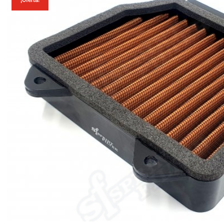
¡Oferta!