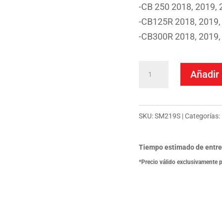
-CB 250 2018, 2019, 
-CB125R 2018, 2019, 
-CB300R 2018, 2019, 
Sprint
Añadir 
Filter
P08
Filtro
SKU:
SM219S
Categorías:
de
aire
Tiempo estimado de entr
para
*Precio válido exclusivamente 
Honda
CB125/250/300
cantidad