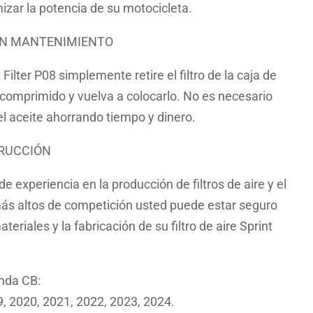
zar la potencia de su motocicleta.
IN MANTENIMIENTO
 Filter P08 simplemente retire el filtro de la caja de
e comprimido y vuelva a colocarlo. No es necesario
 el aceite ahorrando tiempo y dinero.
RUCCIÓN
 experiencia en la producción de filtros de aire y el
 más altos de competición usted puede estar seguro
ateriales y la fabricación de su filtro de aire Sprint
onda CB:
, 2020, 2021, 2022, 2023, 2024.