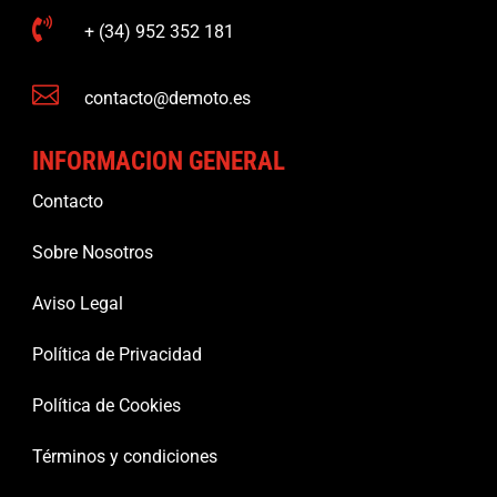

+ (34) 952 352 181

contacto@demoto.es
INFORMACION GENERAL
Contacto
Sobre Nosotros
Aviso Legal
Política de Privacidad
Política de Cookies
Términos y condiciones