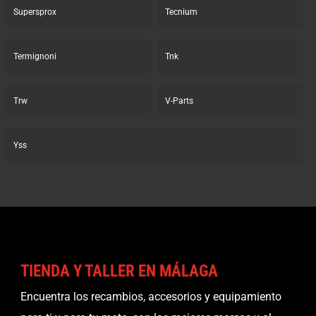
Supersprox
Tecnium
Termignoni
Tnk
Trw
V-Parts
Yss
TIENDA Y TALLER EN MÁLAGA
Encuentra los recambios, accesorios y equipamiento