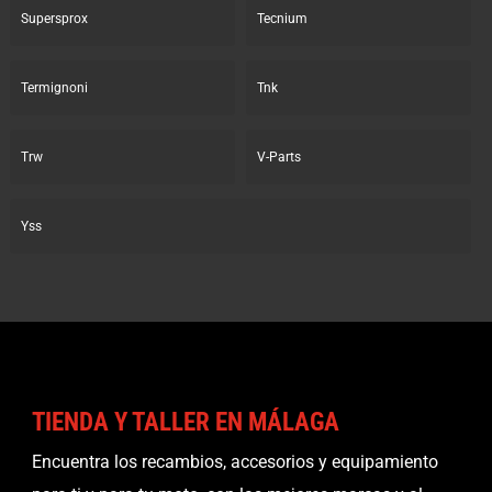
Supersprox
Tecnium
Termignoni
Tnk
Trw
V-Parts
Yss
TIENDA Y TALLER EN MÁLAGA
Encuentra los recambios, accesorios y equipamiento