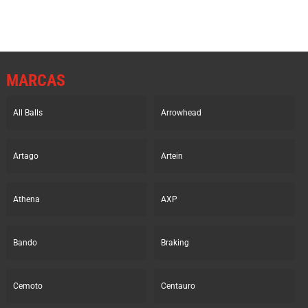
MARCAS
All Balls
Arrowhead
Artago
Artein
Athena
AXP
Bando
Braking
Cemoto
Centauro