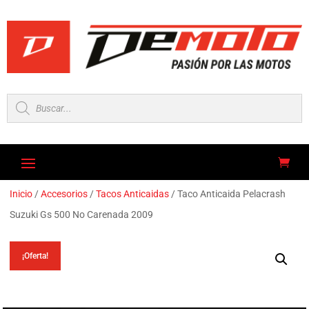
Búsqueda
de
productos
Inicio
/
Accesorios
/
Tacos Anticaidas
/ Taco Anticaida Pelacrash
Suzuki Gs 500 No Carenada 2009
¡Oferta!