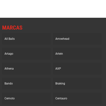
MARCAS
All Balls
Arrowhead
Artago
Artein
Athena
AXP
Bando
Braking
Cemoto
Centauro