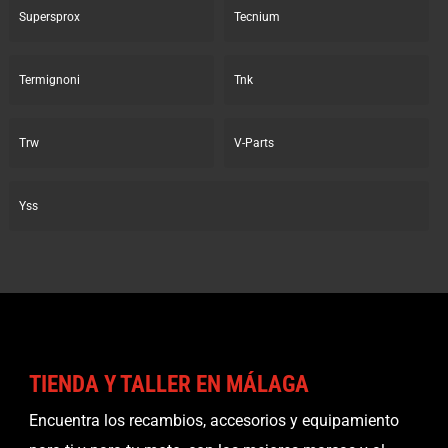
Supersprox
Tecnium
Termignoni
Tnk
Trw
V-Parts
Yss
TIENDA Y TALLER EN MÁLAGA
Encuentra los recambios, accesorios y equipamiento