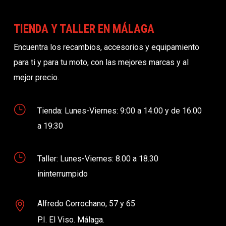
TIENDA Y TALLER EN MÁLAGA
Encuentra los recambios, accesorios y equipamiento
para ti y para tu moto, con las mejores marcas y al
mejor precio.
}
Tienda: Lunes-Viernes: 9:00 a 14:00 y de 16:00
a 19:30
}
Taller: Lunes-Viernes: 8.00 a 18.30
ininterrumpido
Alfredo Corrochano, 57 y 65

P.I. El Viso. Málaga.