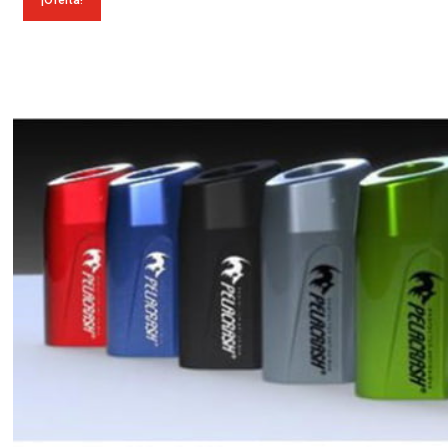
¡Oferta!