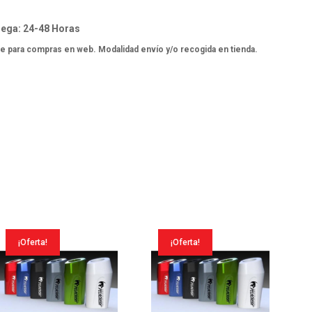
ega: 24-48 Horas
e para compras en web. Modalidad envío y/o recogida en tienda.
¡Oferta!
¡Oferta!