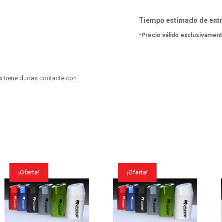
Gsxr
1000
Tiempo estimado de entr
2008
*Precio válido exclusivament
cantidad
i tiene dudas contacte con
¡Oferta!
¡Oferta!