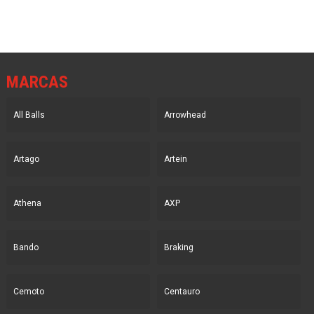
MARCAS
All Balls
Arrowhead
Artago
Artein
Athena
AXP
Bando
Braking
Cemoto
Centauro