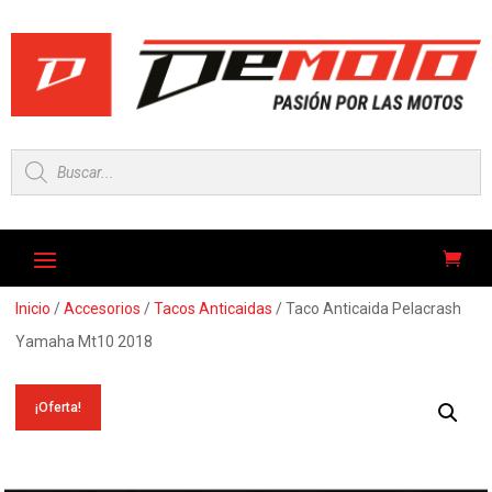
Búsqueda
de
productos
Inicio
/
Accesorios
/
Tacos Anticaidas
/ Taco Anticaida Pelacrash
Yamaha Mt10 2018
¡Oferta!