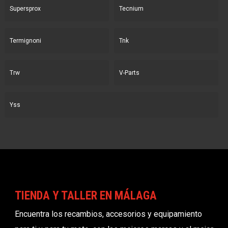
Supersprox
Tecnium
Termignoni
Tnk
Trw
V-Parts
Yss
TIENDA Y TALLER EN MÁLAGA
Encuentra los recambios, accesorios y equipamiento