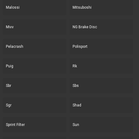
Malossi
Mitsuboshi
Mivv
NG Brake Disc
Pelacrash
Polisport
Puig
Rk
Sbr
Sbs
Sgr
Shad
Sprint Filter
Sun