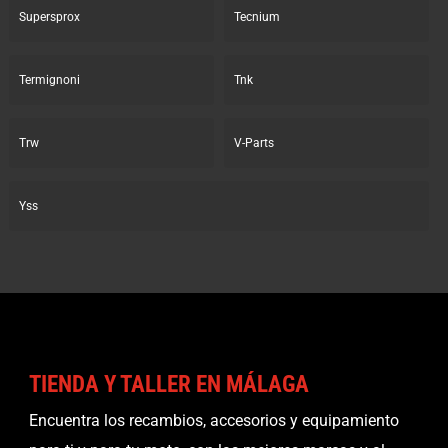
Supersprox
Tecnium
Termignoni
Tnk
Trw
V-Parts
Yss
TIENDA Y TALLER EN MÁLAGA
Encuentra los recambios, accesorios y equipamiento