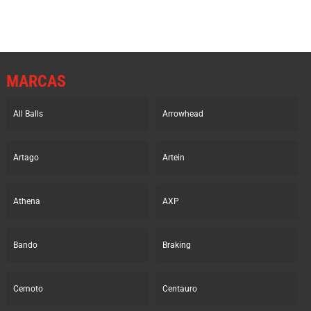
MARCAS
All Balls
Arrowhead
Artago
Artein
Athena
AXP
Bando
Braking
Cemoto
Centauro