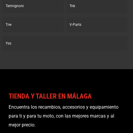
Termignoni
Tnk
Trw
V-Parts
Yss
TIENDA Y TALLER EN MÁLAGA
Encuentra los recambios, accesorios y equipamiento
para ti y para tu moto, con las mejores marcas y al
mejor precio.