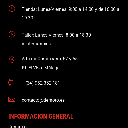
}
Tienda: Lunes-Viernes: 9:00 a 14:00 y de 16:00 a
19:30
}
Taller: Lunes-Viernes: 8.00 a 18.30
ininterrumpido
Alfredo Corrochano, 57 y 65

P.I. El Viso. Málaga.

+ (34) 952 352 181

contacto@demoto.es
INFORMACION GENERAL
Contacto