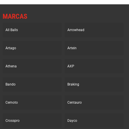
MARCAS
All Balls
Arrowhead
Artago
Artein
Athena
AXP
Bando
Braking
Cemoto
Centauro
Crosspro
Dayco