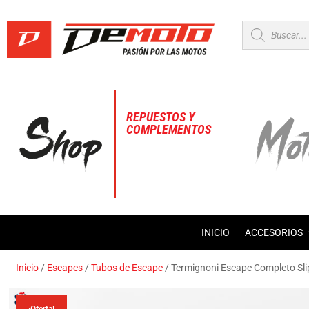
Búsqueda
de
productos
REPUESTOS Y
COMPLEMENTOS
INICIO
ACCESORIOS
Inicio
/
Escapes
/
Tubos de Escape
/ Termignoni Escape Completo S