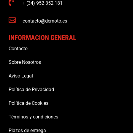

+ (34) 952 352 181

contacto@demoto.es
INFORMACION GENERAL
Contacto
Sobre Nosotros
Aviso Legal
Política de Privacidad
Política de Cookies
Términos y condiciones
Plazos de entrega