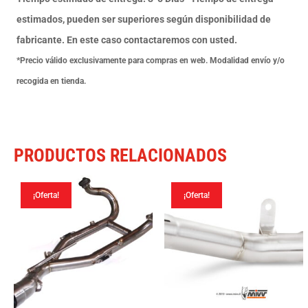
2012-
estimados, pueden ser superiores según disponibilidad de
19
fabricante. En este caso contactaremos con usted.
cantidad
*Precio válido exclusivamente para compras en web. Modalidad envío y/o
recogida en tienda.
PRODUCTOS RELACIONADOS
¡Oferta!
¡Oferta!