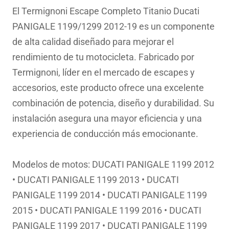
original
actual
El Termignoni Escape Completo Titanio Ducati
era:
es:
PANIGALE 1199/1299 2012-19 es un componente
7,865.00€.
6,270.76€.
de alta calidad diseñado para mejorar el
rendimiento de tu motocicleta. Fabricado por
Termignoni, líder en el mercado de escapes y
accesorios, este producto ofrece una excelente
combinación de potencia, diseño y durabilidad. Su
instalación asegura una mayor eficiencia y una
experiencia de conducción más emocionante.
Modelos de motos: DUCATI PANIGALE 1199 2012
• DUCATI PANIGALE 1199 2013 • DUCATI
PANIGALE 1199 2014 • DUCATI PANIGALE 1199
2015 • DUCATI PANIGALE 1199 2016 • DUCATI
PANIGALE 1199 2017 • DUCATI PANIGALE 1199