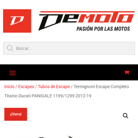
Búsqueda
de
productos
Inicio
/
Escapes
/
Tubos de Escape
/ Termignoni Escape Completo
Titanio Ducati PANIGALE 1199/1299 2012-19
¡Oferta!