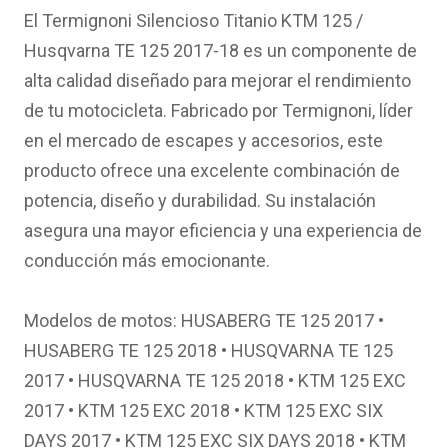
original
actual
El Termignoni Silencioso Titanio KTM 125 /
era:
es:
Husqvarna TE 125 2017-18 es un componente de
525.14€.
418.69€.
alta calidad diseñado para mejorar el rendimiento
de tu motocicleta. Fabricado por Termignoni, líder
en el mercado de escapes y accesorios, este
producto ofrece una excelente combinación de
potencia, diseño y durabilidad. Su instalación
asegura una mayor eficiencia y una experiencia de
conducción más emocionante.
Modelos de motos: HUSABERG TE 125 2017 •
HUSABERG TE 125 2018 • HUSQVARNA TE 125
2017 • HUSQVARNA TE 125 2018 • KTM 125 EXC
2017 • KTM 125 EXC 2018 • KTM 125 EXC SIX
DAYS 2017 • KTM 125 EXC SIX DAYS 2018 • KTM