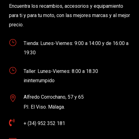
Encuentra los recambios, accesorios y equipamiento
para ti y para tu moto, con las mejores marcas y al mejor
precio.
}
Tienda: Lunes-Viernes: 9:00 a 14:00 y de 16:00 a
19:30
}
Taller: Lunes-Viernes: 8.00 a 18.30
ininterrumpido
Alfredo Corrochano, 57 y 65

P.I. El Viso. Málaga.

+ (34) 952 352 181