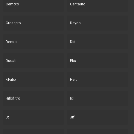
Cemoto
Centauro
Crosspro
Dayco
Denso
Did
Ducati
Ebc
F.Fabbri
Hert
Hiflofiltro
Ixil
Jt
Jtf