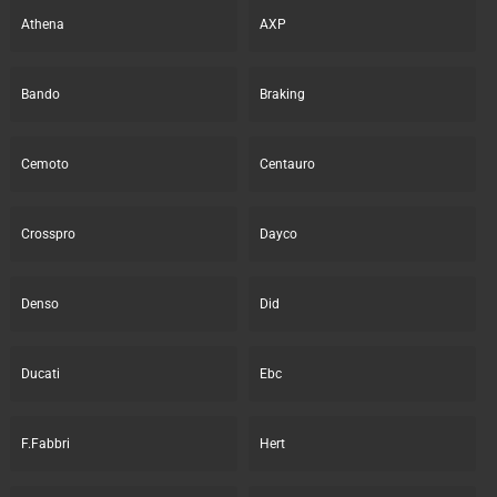
Athena
AXP
Bando
Braking
Cemoto
Centauro
Crosspro
Dayco
Denso
Did
Ducati
Ebc
F.Fabbri
Hert