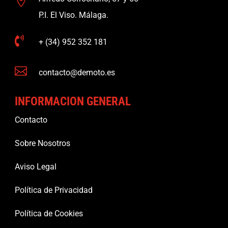

P.I. El Viso. Málaga.

+ (34) 952 352 181

contacto@demoto.es
INFORMACION GENERAL
Contacto
Sobre Nosotros
Aviso Legal
Política de Privacidad
Política de Cookies