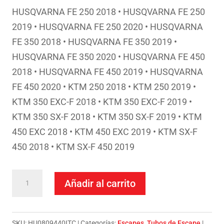
HUSQVARNA FE 250 2018 • HUSQVARNA FE 250
2019 • HUSQVARNA FE 250 2020 • HUSQVARNA
FE 350 2018 • HUSQVARNA FE 350 2019 •
HUSQVARNA FE 350 2020 • HUSQVARNA FE 450
2018 • HUSQVARNA FE 450 2019 • HUSQVARNA
FE 450 2020 • KTM 250 2018 • KTM 250 2019 •
KTM 350 EXC-F 2018 • KTM 350 EXC-F 2019 •
KTM 350 SX-F 2018 • KTM 350 SX-F 2019 • KTM
450 EXC 2018 • KTM 450 EXC 2019 • KTM SX-F
450 2018 • KTM SX-F 450 2019
Termignoni
Añadir al carrito
Silencioso
Titanio
KTM
SKU:
HU0809440ITC
Categorías:
Escapes
,
Tubos de Escape