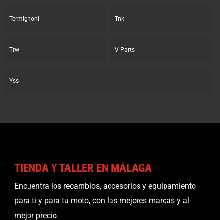
Termignoni
Tnk
Trw
V-Parts
Yss
TIENDA Y TALLER EN MÁLAGA
Encuentra los recambios, accesorios y equipamiento
para ti y para tu moto, con las mejores marcas y al
mejor precio.