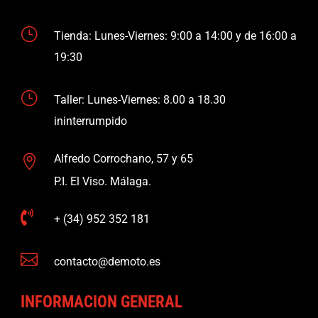
}
Tienda: Lunes-Viernes: 9:00 a 14:00 y de 16:00 a
19:30
}
Taller: Lunes-Viernes: 8.00 a 18.30
ininterrumpido
Alfredo Corrochano, 57 y 65

P.I. El Viso. Málaga.

+ (34) 952 352 181

contacto@demoto.es
INFORMACION GENERAL