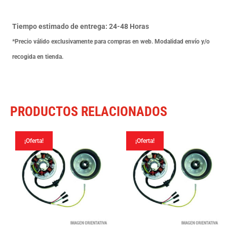
01-
cantidad
Tiempo estimado de entrega: 24-48 Horas
*Precio válido exclusivamente para compras en web. Modalidad envío y/o
recogida en tienda.
PRODUCTOS RELACIONADOS
¡Oferta!
¡Oferta!