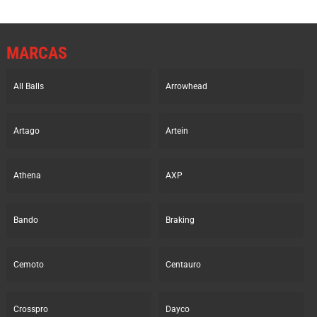
MARCAS
All Balls
Arrowhead
Artago
Artein
Athena
AXP
Bando
Braking
Cemoto
Centauro
Crosspro
Dayco