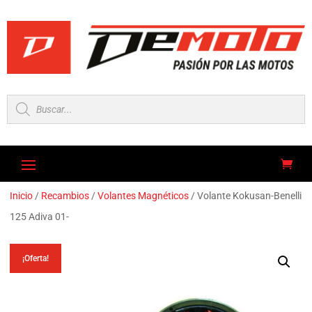
Búsqueda
de
productos
Inicio
/
Recambios
/
Volantes Magnéticos
/ Volante Kokusan-Benelli
125 Adiva 01-
¡Oferta!