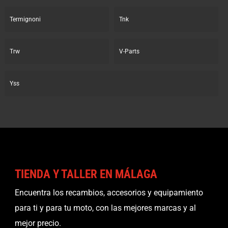
Termignoni
Tnk
Trw
V-Parts
Yss
TIENDA Y TALLER EN MÁLAGA
Encuentra los recambios, accesorios y equipamiento
para ti y para tu moto, con las mejores marcas y al
mejor precio.