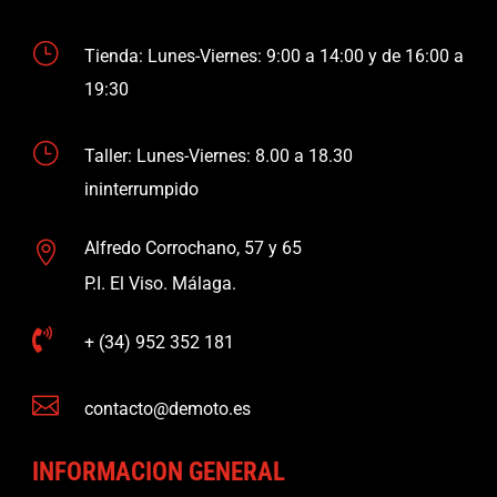
}
Tienda: Lunes-Viernes: 9:00 a 14:00 y de 16:00 a
19:30
}
Taller: Lunes-Viernes: 8.00 a 18.30
ininterrumpido
Alfredo Corrochano, 57 y 65

P.I. El Viso. Málaga.

+ (34) 952 352 181

contacto@demoto.es
INFORMACION GENERAL