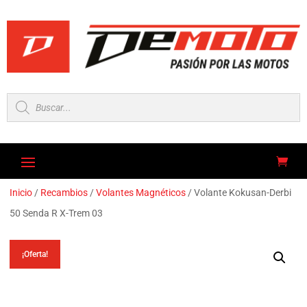
Búsqueda
de
productos
Inicio
/
Recambios
/
Volantes Magnéticos
/ Volante Kokusan-Derbi
50 Senda R X-Trem 03
¡Oferta!