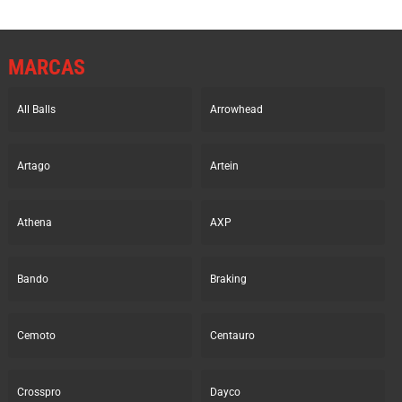
MARCAS
All Balls
Arrowhead
Artago
Artein
Athena
AXP
Bando
Braking
Cemoto
Centauro
Crosspro
Dayco