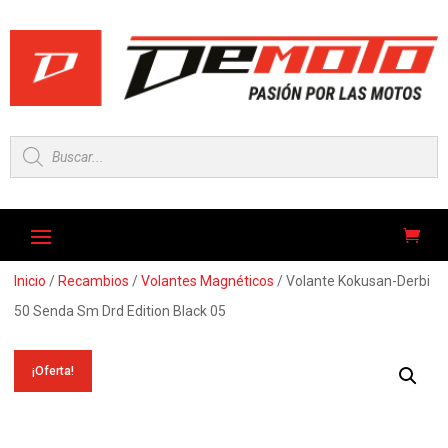
Búsqueda
de
productos
Inicio
/
Recambios
/
Volantes Magnéticos
/ Volante Kokusan-Derbi
50 Senda Sm Drd Edition Black 05
¡Oferta!