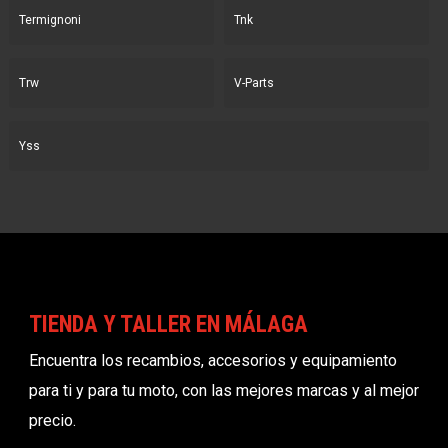
Termignoni
Tnk
Trw
V-Parts
Yss
TIENDA Y TALLER EN MÁLAGA
Encuentra los recambios, accesorios y equipamiento
para ti y para tu moto, con las mejores marcas y al mejor
precio.