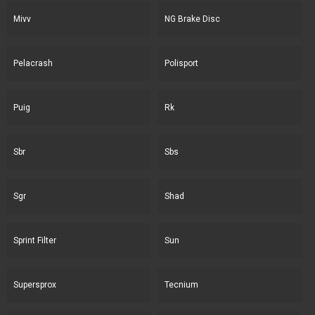
Mivv
NG Brake Disc
Pelacrash
Polisport
Puig
Rk
Sbr
Sbs
Sgr
Shad
Sprint Filter
Sun
Supersprox
Tecnium