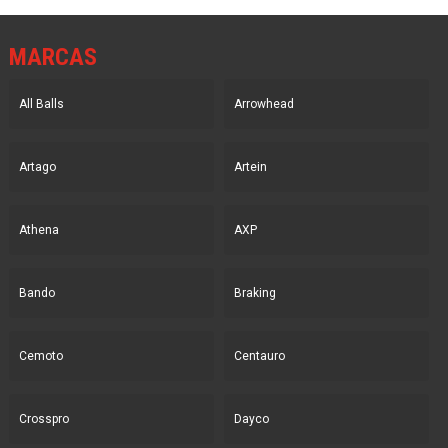
MARCAS
All Balls
Arrowhead
Artago
Artein
Athena
AXP
Bando
Braking
Cemoto
Centauro
Crosspro
Dayco