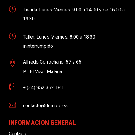
}
Tienda: Lunes-Viernes: 9:00 a 14:00 y de 16:00 a
19:30
}
Taller: Lunes-Viernes: 8.00 a 18.30
ininterrumpido
Alfredo Corrochano, 57 y 65

P.I. El Viso. Málaga.

+ (34) 952 352 181

contacto@demoto.es
INFORMACION GENERAL
Contacto