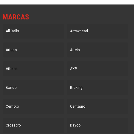
MARCAS
All Balls
Arrowhead
Artago
Artein
Athena
AXP
Bando
Braking
Cemoto
Centauro
Crosspro
Dayco