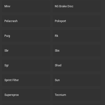
Mivv
NG Brake Disc
Pelacrash
Polisport
Puig
Rk
Sbr
Sbs
Sgr
Shad
Sprint Filter
Sun
Supersprox
Tecnium