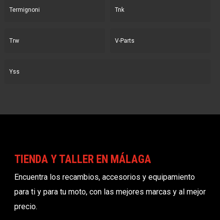
Termignoni
Tnk
Trw
V-Parts
Yss
TIENDA Y TALLER EN MÁLAGA
Encuentra los recambios, accesorios y equipamiento
para ti y para tu moto, con las mejores marcas y al mejor
precio.