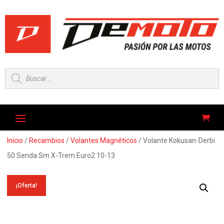
Búsqueda
de
productos
Inicio
/
Recambios
/
Volantes Magnéticos
/ Volante Kokusan-Derbi
50 Senda Sm X-Trem Euro2 10-13
¡Oferta!