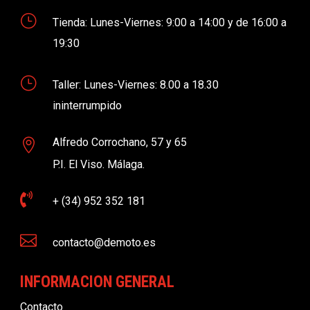
}
Tienda: Lunes-Viernes: 9:00 a 14:00 y de 16:00 a
19:30
}
Taller: Lunes-Viernes: 8.00 a 18.30
ininterrumpido
Alfredo Corrochano, 57 y 65

P.I. El Viso. Málaga.

+ (34) 952 352 181

contacto@demoto.es
INFORMACION GENERAL
Contacto