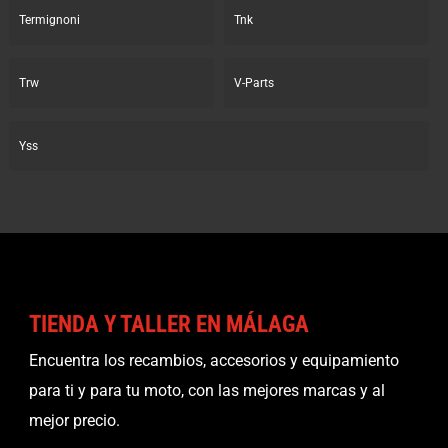
Termignoni
Tnk
Trw
V-Parts
Yss
TIENDA Y TALLER EN MÁLAGA
Encuentra los recambios, accesorios y equipamiento
para ti y para tu moto, con las mejores marcas y al
mejor precio.