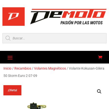
Búsqueda
de
productos
Inicio
/
Recambios
/
Volantes Magnéticos
/ Volante Kokusan-Gilera
50 Storm Euro 2 07-09
¡Oferta!