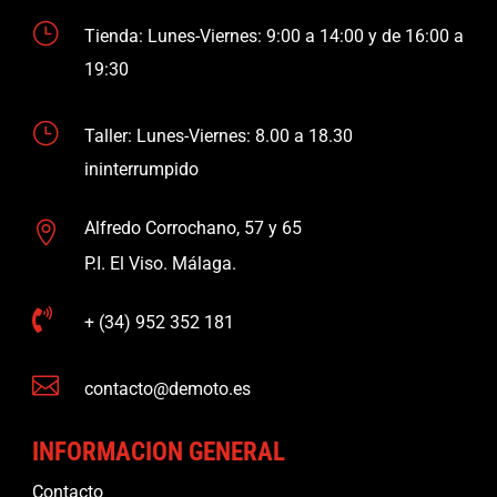
}
Tienda: Lunes-Viernes: 9:00 a 14:00 y de 16:00 a
19:30
}
Taller: Lunes-Viernes: 8.00 a 18.30
ininterrumpido
Alfredo Corrochano, 57 y 65

P.I. El Viso. Málaga.

+ (34) 952 352 181

contacto@demoto.es
INFORMACION GENERAL
Contacto