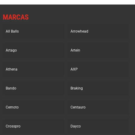
MARCAS
All Balls
Arrowhead
Artago
Artein
Athena
AXP
Bando
Braking
Cemoto
Centauro
Crosspro
Dayco