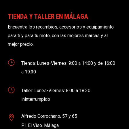
TIENDA Y TALLER EN MÁLAGA
Encuentra los recambios, accesorios y equipamiento
para ti y para tu moto, con las mejores marcas y al
mejor precio.
}
Tienda: Lunes-Viernes: 9:00 a 14:00 y de 16:00
a 19:30
}
Taller: Lunes-Viernes: 8.00 a 18.30
ininterrumpido
Alfredo Corrochano, 57 y 65

P.I. El Viso. Málaga.