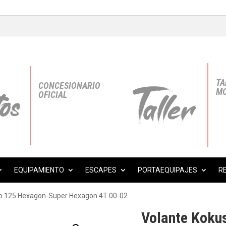
TA
CONCESIONARIO
MO
OFICIAL
EQUIPAMIENTO
ESCAPES
PORTAEQUIPAJES
R
io 125 Hexagon-Super Hexagon 4T 00-02
Volante Koku