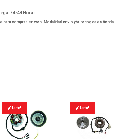
ega: 24-48 Horas
e para compras en web. Modalidad envío y/o recogida en tienda.
¡Oferta!
¡Oferta!