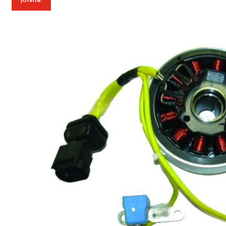
¡Oferta!