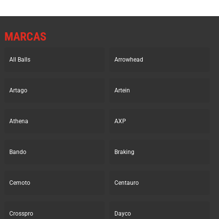
MARCAS
All Balls
Arrowhead
Artago
Artein
Athena
AXP
Bando
Braking
Cemoto
Centauro
Crosspro
Dayco