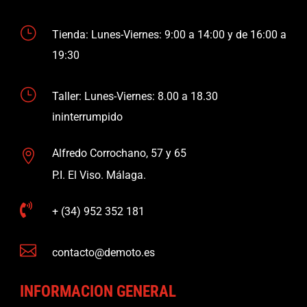
}
Tienda: Lunes-Viernes: 9:00 a 14:00 y de 16:00 a
19:30
}
Taller: Lunes-Viernes: 8.00 a 18.30
ininterrumpido
Alfredo Corrochano, 57 y 65

P.I. El Viso. Málaga.

+ (34) 952 352 181

contacto@demoto.es
INFORMACION GENERAL