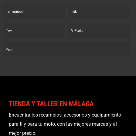
Termignoni
Tnk
Trw
V-Parts
Yss
TIENDA Y TALLER EN MÁLAGA
Encuentra los recambios, accesorios y equipamiento
para ti y para tu moto, con las mejores marcas y al
mejor precio.