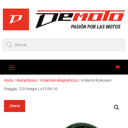
Búsqueda
de
productos
Inicio
/
Recambios
/
Volantes Magnéticos
/ Volante Kokusan-
Piaggio 125 Vespa Lx Fl 09-10
¡Oferta!