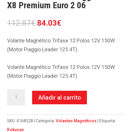
X8 Premium Euro 2 06
El
El
112.87
€
84.03
€
precio
precio
original
actual
Volante Magnético Trifase 12 Polos 12V 150W
era:
es:
(Motor Piaggio Leader 125 4T).
112.87€.
84.03€.
Volante Magnético Trifase 12 Polos 12V 150W
(Motor Piaggio Leader 125 4T).
Volante
Añadir al carrito
Kokusan-
Piaggio
125
SKU:
4168528
Categoría:
Volantes Magnéticos
Etiqueta:
X8
Kokusan