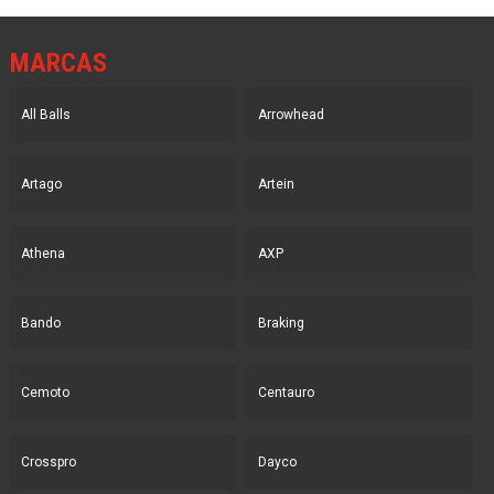
MARCAS
All Balls
Arrowhead
Artago
Artein
Athena
AXP
Bando
Braking
Cemoto
Centauro
Crosspro
Dayco