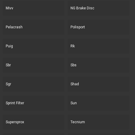
Mivv
NG Brake Disc
Pelacrash
Polisport
Puig
Rk
Sbr
Sbs
Sgr
Shad
Sprint Filter
Sun
Supersprox
Tecnium