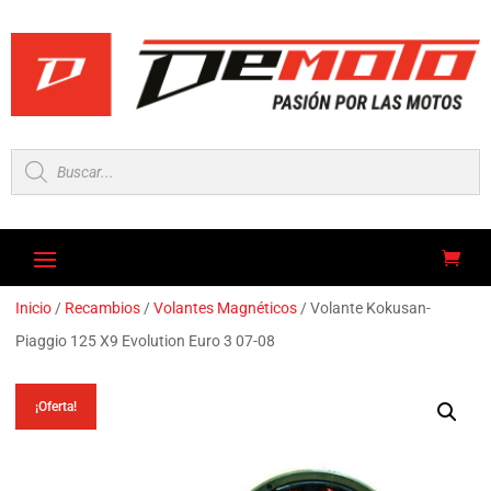
Búsqueda
de
productos
Inicio
/
Recambios
/
Volantes Magnéticos
/ Volante Kokusan-
Piaggio 125 X9 Evolution Euro 3 07-08
¡Oferta!