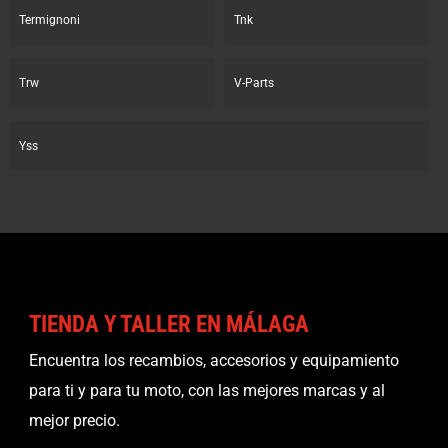
Termignoni
Tnk
Trw
V-Parts
Yss
TIENDA Y TALLER EN MÁLAGA
Encuentra los recambios, accesorios y equipamiento
para ti y para tu moto, con las mejores marcas y al
mejor precio.