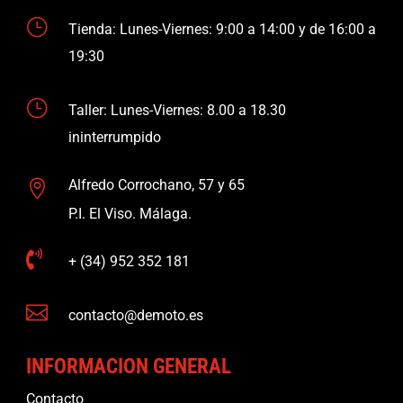
}
Tienda: Lunes-Viernes: 9:00 a 14:00 y de 16:00 a
19:30
}
Taller: Lunes-Viernes: 8.00 a 18.30
ininterrumpido
Alfredo Corrochano, 57 y 65

P.I. El Viso. Málaga.

+ (34) 952 352 181

contacto@demoto.es
INFORMACION GENERAL
Contacto