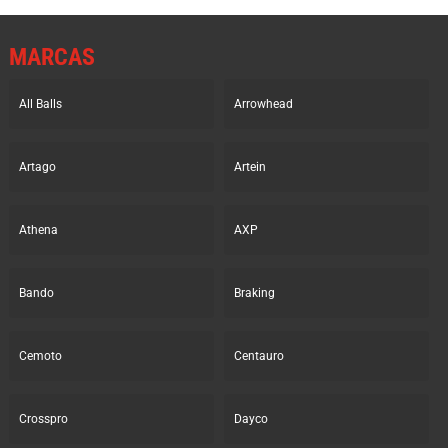
MARCAS
All Balls
Arrowhead
Artago
Artein
Athena
AXP
Bando
Braking
Cemoto
Centauro
Crosspro
Dayco