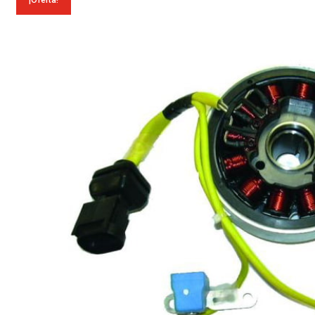
¡Oferta!