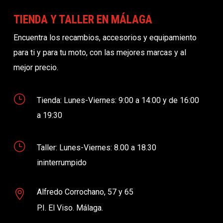
TIENDA Y TALLER EN MÁLAGA
Encuentra los recambios, accesorios y equipamiento
para ti y para tu moto, con las mejores marcas y al
mejor precio.
}
Tienda: Lunes-Viernes: 9:00 a 14:00 y de 16:00
a 19:30
}
Taller: Lunes-Viernes: 8.00 a 18.30
ininterrumpido
Alfredo Corrochano, 57 y 65

P.I. El Viso. Málaga.