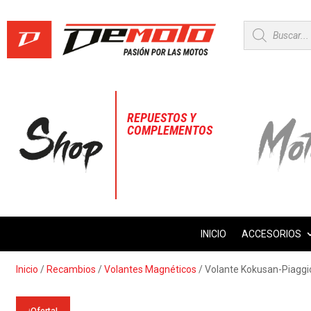
Búsqueda
de
productos
REPUESTOS Y
COMPLEMENTOS
INICIO
ACCESORIOS
Inicio
/
Recambios
/
Volantes Magnéticos
/ Volante Kokusan-Piaggi