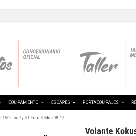
TA
CONCESIONARIO
MO
OFICIAL
EQUIPAMIENTO
ESCAPES
PORTAEQUIPAJES
R
o 150 Liberty 4T Euro 3-Moc 08-13
Volante Kokus