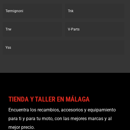
Termignoni
Tnk
Trw
V-Parts
Yss
TIENDA Y TALLER EN MÁLAGA
Encuentra los recambios, accesorios y equipamiento
para ti y para tu moto, con las mejores marcas y al
mejor precio.