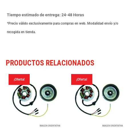
Hexagon
4T
Tiempo estimado de entrega: 24-48 Horas
00
*Precio válido exclusivamente para compras en web. Modalidad envío y/o
cantidad
recogida en tienda.
PRODUCTOS RELACIONADOS
¡Oferta!
¡Oferta!