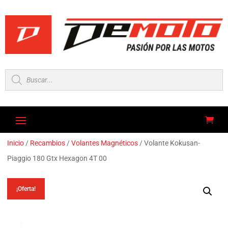
Búsqueda
de
productos
Inicio
/
Recambios
/
Volantes Magnéticos
/ Volante Kokusan-
Piaggio 180 Gtx Hexagon 4T 00
¡Oferta!