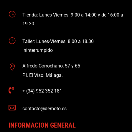
}
Tienda: Lunes-Viernes: 9:00 a 14:00 y de 16:00 a
19:30
}
Taller: Lunes-Viernes: 8.00 a 18.30
ininterrumpido
Alfredo Corrochano, 57 y 65

P.I. El Viso. Málaga.

+ (34) 952 352 181

contacto@demoto.es
INFORMACION GENERAL