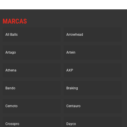
MARCAS
All Balls
Arrowhead
Artago
Artein
Athena
AXP
Bando
Braking
Cemoto
Centauro
Crosspro
Dayco