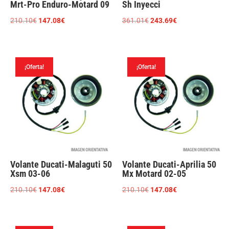
Mrt-Pro Enduro-Motard 09
Sh Inyecci
El
El
El
El
210.10
€
147.08
€
361.01
€
243.69
€
precio
precio
precio
precio
original
actual
original
actual
era:
es:
era:
es:
¡Oferta!
¡Oferta!
210.10€.
147.08€.
361.01€.
243.69€.
Volante Ducati-Malaguti 50
Volante Ducati-Aprilia 50
Xsm 03-06
Mx Motard 02-05
El
El
El
El
210.10
€
147.08
€
210.10
€
147.08
€
precio
precio
precio
precio
original
actual
original
actual
era:
es:
era:
es: