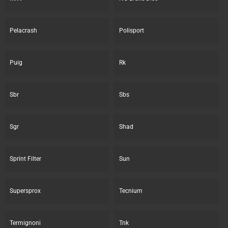
Pelacrash
Polisport
Puig
Rk
Sbr
Sbs
Sgr
Shad
Sprint Filter
Sun
Supersprox
Tecnium
Termignoni
Tnk