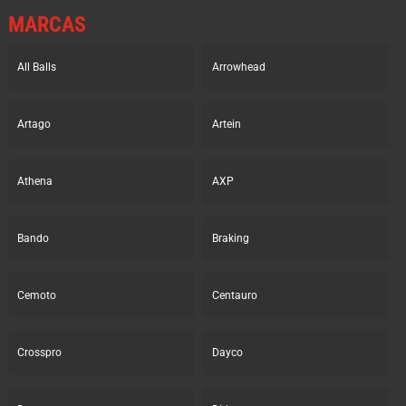
MARCAS
All Balls
Arrowhead
Artago
Artein
Athena
AXP
Bando
Braking
Cemoto
Centauro
Crosspro
Dayco