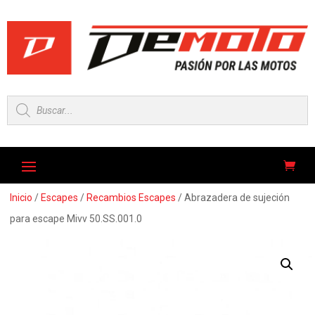
Búsqueda
de
productos
Inicio
/
Escapes
/
Recambios Escapes
/ Abrazadera de sujeción
para escape Mivv 50.SS.001.0