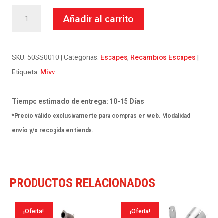
Abrazadera
Añadir al carrito
de
sujeción
para
SKU:
50SS0010
Categorías:
Escapes
,
Recambios Escapes
escape
Etiqueta:
Mivv
Mivv
50.SS.001.0
Tiempo estimado de entrega: 10-15 Días
cantidad
*Precio válido exclusivamente para compras en web. Modalidad
envío y/o recogida en tienda.
PRODUCTOS RELACIONADOS
¡Oferta!
¡Oferta!