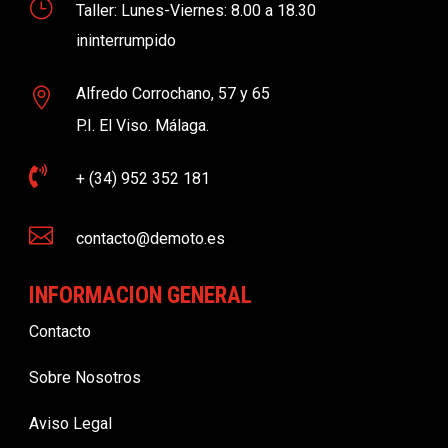
}
Taller: Lunes-Viernes: 8.00 a 18.30
ininterrumpido
Alfredo Corrochano, 57 y 65

P.I. El Viso. Málaga.

+ (34) 952 352 181

contacto@demoto.es
INFORMACION GENERAL
Contacto
Sobre Nosotros
Aviso Legal