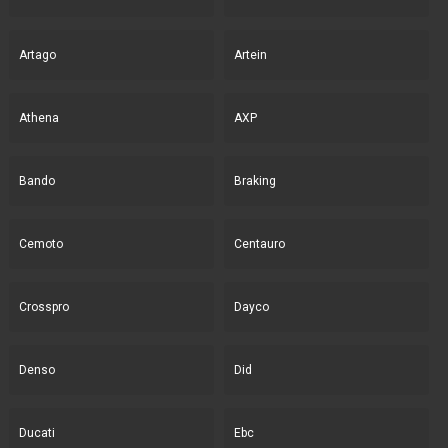
Artago
Artein
Athena
AXP
Bando
Braking
Cemoto
Centauro
Crosspro
Dayco
Denso
Did
Ducati
Ebc