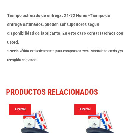
8
Valvula
Tiempo estimado de entrega: 24-72 Horas *Tiempo de
Tr
entrega estimados, pueden ser superiores según
13
disponibilidad de fabricante. En este caso contactaremos con
cantidad
usted.
*Precio válido exclusivamente para compras en web. Modalidad envío y/o
recogida en tienda.
PRODUCTOS RELACIONADOS
¡Oferta!
¡Oferta!