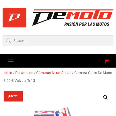
Búsqueda
de
productos
Inicio
/
Recambios
/
Cámaras Neumáticas
/ Camara Carro De Mano
3,50-8 Valvula Tr 13
¡Oferta!