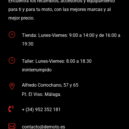
Encuentra los recambios, accesorios y equipamiento
para ti y para tu moto, con las mejores marcas y al
mejor precio.
}
Tienda: Lunes-Viernes: 9:00 a 14:00 y de 16:00 a
19:30
}
Taller: Lunes-Viernes: 8.00 a 18.30
ininterrumpido
Alfredo Corrochano, 57 y 65

P.I. El Viso. Málaga.

+ (34) 952 352 181

contacto@demoto.es