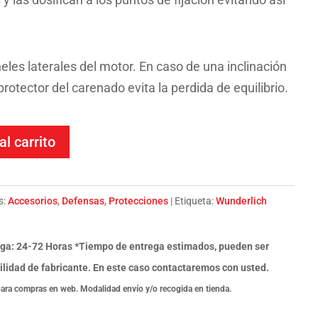
eles laterales del motor. En caso de una inclinación
protector del carenado evita la perdida de equilibrio.
al carrito
s:
Accesorios
,
Defensas
,
Protecciones
Etiqueta:
Wunderlich
ga: 24-72 Horas *Tiempo de entrega estimados, pueden ser
ilidad de fabricante. En este caso contactaremos con usted.
para compras en web. Modalidad envío y/o recogida en tienda.