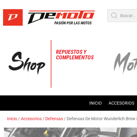
Búsqueda
de
productos
REPUESTOS Y
COMPLEMENTOS
INICIO
ACCESORIOS
Inicio
/
Accesorios
/
Defensas
/ Defensas De Motor Wunderlich Bmw 