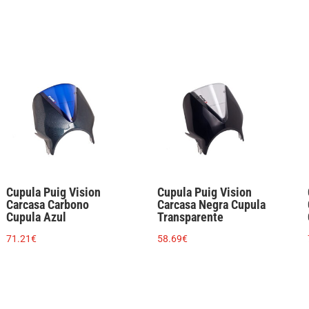
cantidad
Cupula Puig Vision
Cupula Puig Vision
Carcasa Carbono
Carcasa Negra Cupula
Cupula Azul
Transparente
71.21
€
58.69
€