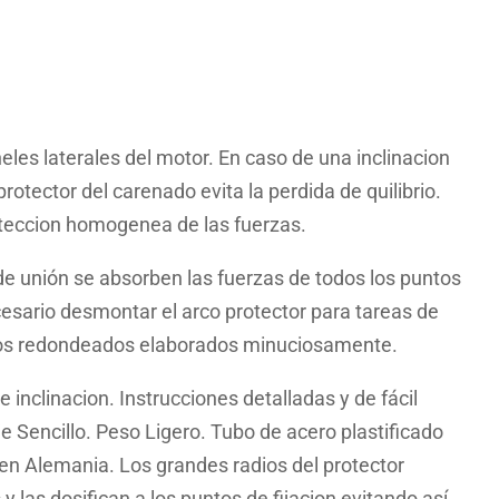
eles laterales del motor. En caso de una inclinacion
rotector del carenado evita la perdida de quilibrio.
oteccion homogenea de las fuerzas.
de unión se absorben las fuerzas de todos los puntos
cesario desmontar el arco protector para tareas de
os redondeados elaborados minuciosamente.
e inclinacion. Instrucciones detalladas y de fácil
 Sencillo. Peso Ligero. Tubo de acero plastificado
 en Alemania. Los grandes radios del protector
y las dosifican a los puntos de fijacion evitando así