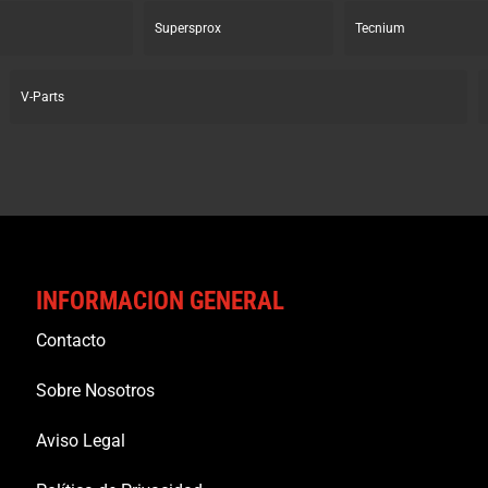
Supersprox
Tecnium
V-Parts
INFORMACION GENERAL
Contacto
Sobre Nosotros
Aviso Legal